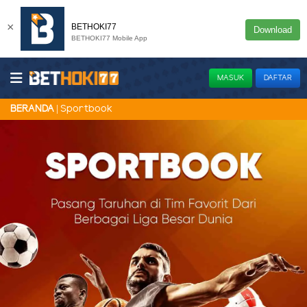
×
BETHOKI77
Download
BETHOKI77 Mobile App
MASUK
DAFTAR
Sportbook
BERANDA