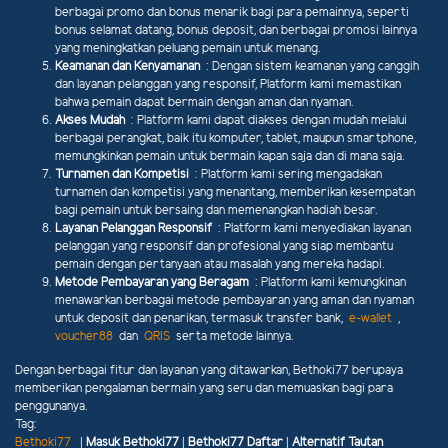
berbagai promo dan bonus menarik bagi para pemainnya, seperti
bonus selamat datang, bonus deposit, dan berbagai promosi lainnya
yang meningkatkan peluang pemain untuk menang.
Keamanan dan Kenyamanan
: Dengan sistem keamanan yang canggih
dan layanan pelanggan yang responsif, Platform kami memastikan
bahwa pemain dapat bermain dengan aman dan nyaman.
Akses Mudah
: Platform kami dapat diakses dengan mudah melalui
berbagai perangkat, baik itu komputer, tablet, maupun smartphone,
memungkinkan pemain untuk bermain kapan saja dan di mana saja.
Turnamen dan Kompetisi
: Platform kami sering mengadakan
turnamen dan kompetisi yang menantang, memberikan kesempatan
bagi pemain untuk bersaing dan memenangkan hadiah besar.
Layanan Pelanggan Responsif
: Platform kami menyediakan layanan
pelanggan yang responsif dan profesional yang siap membantu
pemain dengan pertanyaan atau masalah yang mereka hadapi.
Metode Pembayaran yang Beragam
: Platform kami kemungkinan
menawarkan berbagai metode pembayaran yang aman dan nyaman
untuk deposit dan penarikan, termasuk transfer bank,
e-wallet
,
voucher88
dan
QRIS
serta metode lainnya.
Dengan berbagai fitur dan layanan yang ditawarkan, Bethoki77 berupaya
memberikan pengalaman bermain yang seru dan memuaskan bagi para
penggunanya.
Tag:
Bethoki77
| Masuk Bethoki77 | Bethoki77 Daftar | Alternatif Tautan