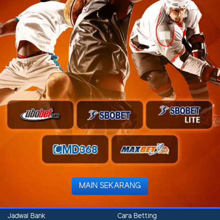
MAIN SEKARANG
Jadwal Bank
Cara Betting