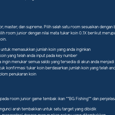
ior, master, dan supreme. Pilih salah satu room sesuaikan denga
ilih room junior dengan nilai mata tukar koin 0.1X berikut merup
oin.
untuk memasukkan jumlah koin yang anda inginkan
koin yang telah anda input pada key number
 ingin menukar semua saldo yang tersedia di akun anda menjadi
uk konfirmasi tukar koin berdasarkan jumlah koin yang telah and
kolom penukaran koin
pada room junior game tembak ikan ""BG Fishing"" dan penjelasa
gunci arah tembakkan untuk satu target yang dibidik