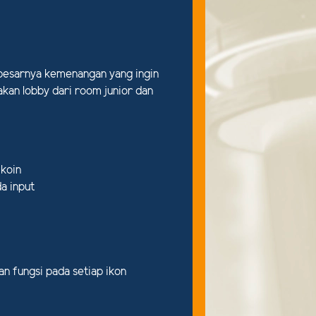
n besarnya kemenangan yang ingin
akan lobby dari room junior dan
 koin
a input
n fungsi pada setiap ikon