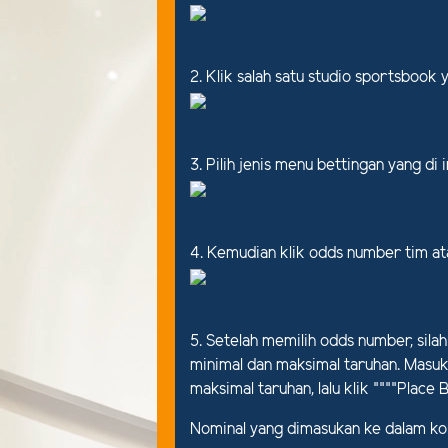
2. Klik salah satu studio sportsbook y
3. Pilih jenis menu bettingan yang di 
4. Kemudian klik odds number tim at
5. Setelah memilih odds number, silah
minimal dan maksimal taruhan. Masuk
maksimal taruhan, lalu klik """"Place
Nominal yang dimasukan ke dalam kolo