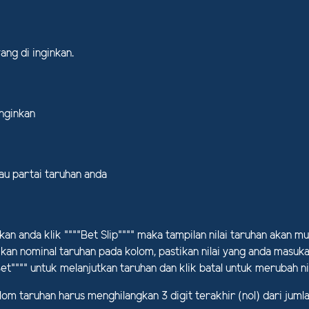
ang di inginkan.
inginkan
au partai taruhan anda
kan anda klik """"Bet Slip"""" maka tampilan nilai taruhan akan m
kan nominal taruhan pada kolom, pastikan nilai yang anda masuk
 Bet"""" untuk melanjutkan taruhan dan klik batal untuk merubah ni
m taruhan harus menghilangkan 3 digit terakhir (nol) dari juml