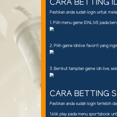
CARA BETTING I
Pastikan anda sudah login untuk mel
1. Pilih menu game IDNLIVE pada ber
2. Pilih game Idnlive favorit yang ingi
3. Berikut tampilan game idn live, se
CARA BETTING 
Pastikan anda sudah login terlebih d
1.klik play pada menu sportsbook u