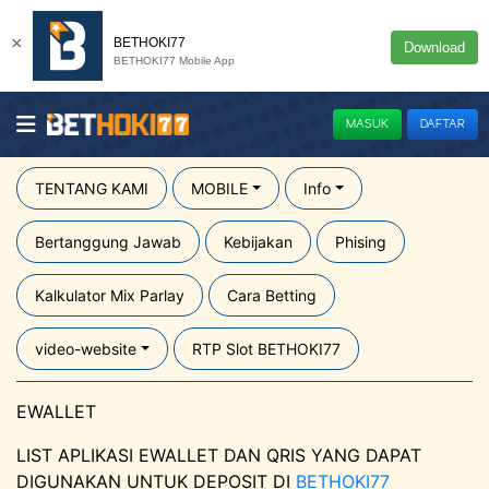
×
BETHOKI77
Download
BETHOKI77 Mobile App
MASUK
DAFTAR
TENTANG KAMI
MOBILE
Info
Bertanggung Jawab
Kebijakan
Phising
Kalkulator Mix Parlay
Cara Betting
video-website
RTP Slot BETHOKI77
EWALLET
LIST APLIKASI EWALLET DAN QRIS YANG DAPAT
DIGUNAKAN UNTUK DEPOSIT DI
BETHOKI77