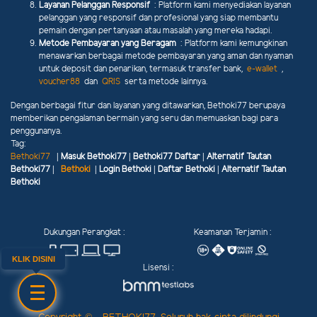
Layanan Pelanggan Responsif
: Platform kami menyediakan layanan
pelanggan yang responsif dan profesional yang siap membantu
pemain dengan pertanyaan atau masalah yang mereka hadapi.
Metode Pembayaran yang Beragam
: Platform kami kemungkinan
menawarkan berbagai metode pembayaran yang aman dan nyaman
untuk deposit dan penarikan, termasuk transfer bank,
e-wallet
,
voucher88
dan
QRIS
serta metode lainnya.
Dengan berbagai fitur dan layanan yang ditawarkan, Bethoki77 berupaya
memberikan pengalaman bermain yang seru dan memuaskan bagi para
penggunanya.
Tag:
Bethoki77
| Masuk Bethoki77 | Bethoki77 Daftar | Alternatif Tautan
Bethoki77 |
Bethoki
| Login Bethoki | Daftar Bethoki | Alternatif Tautan
Bethoki
Dukungan Perangkat :
Keamanan Terjamin :
KLIK DISINI
Lisensi :